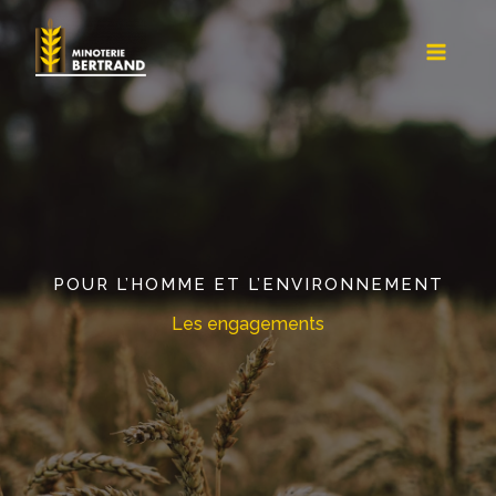
Aller
au
contenu
POUR L’HOMME ET L’ENVIRONNEMENT
Les engagements