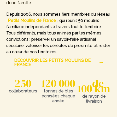
d’une famille
Depuis 2006, nous sommes fiers membres du réseau
Petits Moulins de France
, qui réunit 50 moulins
familiaux indépendants à travers tout le territoire.
Tous différents, mais tous animés par les mêmes
convictions : préserver un savoir-faire artisanal
séculaire, valoriser les céréales de proximité et rester
au cœur de nos territoires.
DÉCOUVRIR LES PETITS MOULINS DE
FRANCE
250
120 000
– de
100
km
collaborateurs
tonnes de blés
écrasées chaque
de rayon de
année
livraison