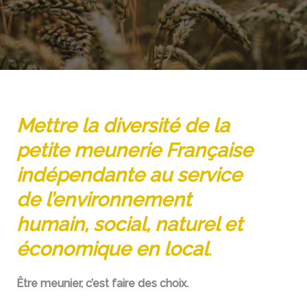
Mettre la diversité de la
petite meunerie Française
indépendante au service
de l’environnement
humain, social, naturel et
économique en local
.
Être meunier, c’est faire des choix.