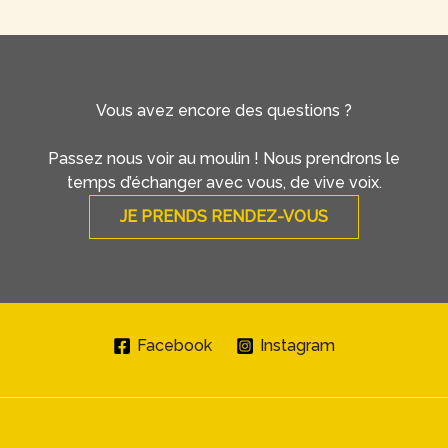
Vous avez encore des questions ?
Passez nous voir au moulin ! Nous prendrons le
temps d’échanger avec vous, de vive voix.
JE PRENDS RENDEZ-VOUS
Facebook
Instagram