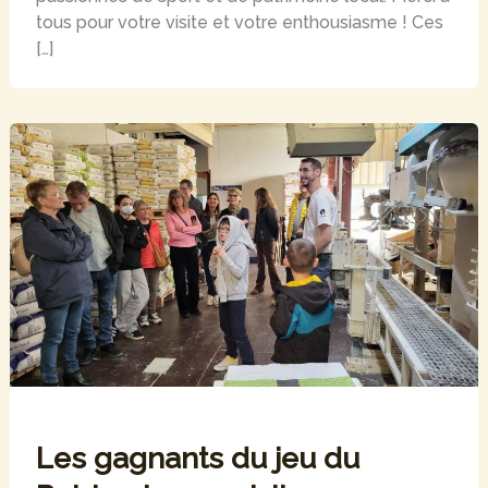
tous pour votre visite et votre enthousiasme ! Ces
[…]
Les gagnants du jeu du